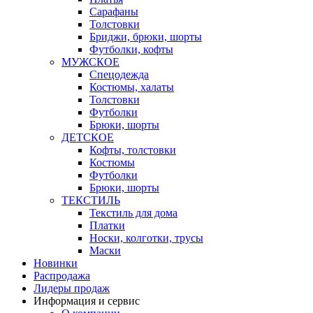
Сарафаны
Толстовки
Бриджи, брюки, шорты
Футболки, кофты
МУЖСКОЕ
Спецодежда
Костюмы, халаты
Толстовки
Футболки
Брюки, шорты
ДЕТСКОЕ
Кофты, толстовки
Костюмы
Футболки
Брюки, шорты
ТЕКСТИЛЬ
Текстиль для дома
Платки
Носки, колготки, трусы
Маски
Новинки
Распродажа
Лидеры продаж
Информация и сервис