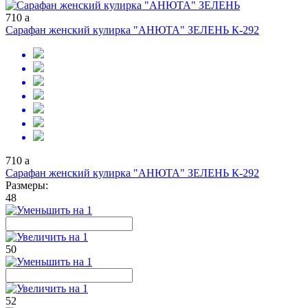
710
a
Сарафан женский кулирка "АНЮТА" ЗЕЛЕНЬ К-292
710
a
Сарафан женский кулирка "АНЮТА" ЗЕЛЕНЬ К-292
Размеры:
48
50
52