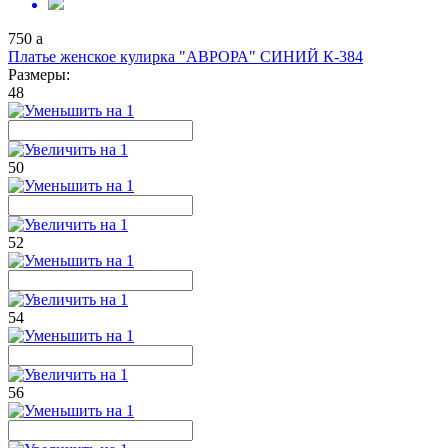
750
a
Платье женское кулирка "АВРОРА" СИНИЙ К-384
Размеры:
48
50
52
54
56