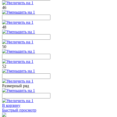
46
48
50
52
Размерный ряд
В корзину
Быстрый просмотр