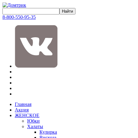
8-800-550-95-35
Главная
Акция
ЖЕНСКОЕ
Юбки
Халаты
Кулирка
Вискоза