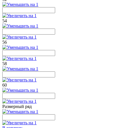
54
56
58
60
Размерный ряд
В корзину