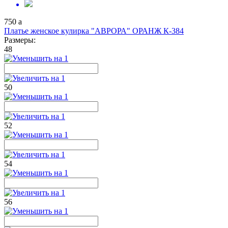
750
a
Платье женское кулирка "АВРОРА" ОРАНЖ К-384
Размеры:
48
50
52
54
56