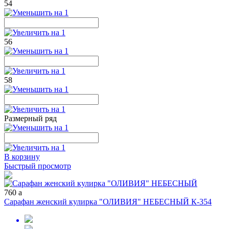
54
56
58
Размерный ряд
В корзину
Быстрый просмотр
760
a
Сарафан женский кулирка "ОЛИВИЯ" НЕБЕСНЫЙ К-354