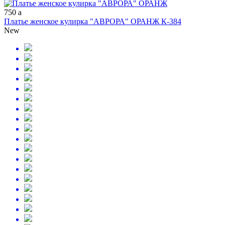
750
a
Платье женское кулирка "АВРОРА" ОРАНЖ К-384
New