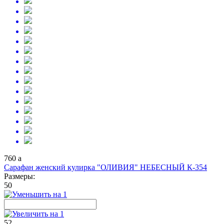
760
a
Сарафан женский кулирка "ОЛИВИЯ" НЕБЕСНЫЙ К-354
Размеры:
50
52