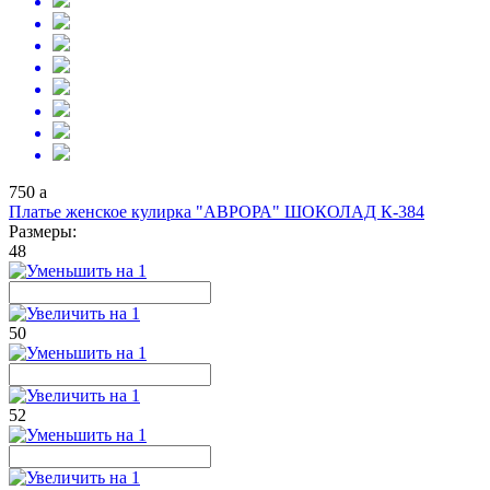
750
a
Платье женское кулирка "АВРОРА" ШОКОЛАД К-384
Размеры:
48
50
52