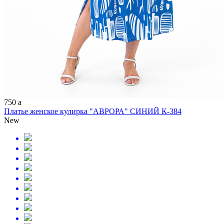
750
a
Платье женское кулирка "АВРОРА" СИНИЙ К-384
New