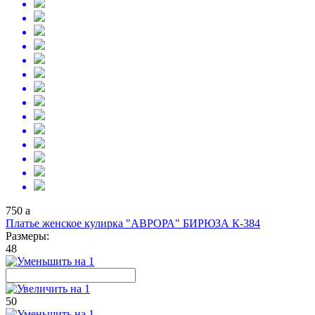
750
a
Платье женское кулирка "АВРОРА" БИРЮЗА К-384
Размеры:
48
50