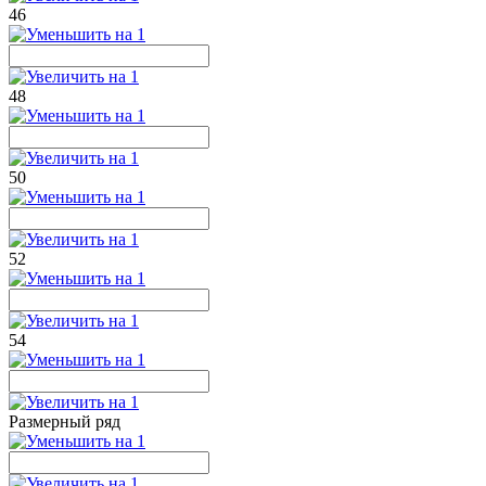
46
48
50
52
54
Размерный ряд