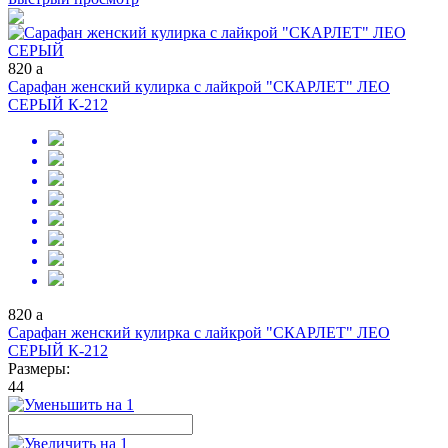
820
a
Сарафан женский кулирка с лайкрой "СКАРЛЕТ" ЛЕО
СЕРЫЙ К-212
820
a
Сарафан женский кулирка с лайкрой "СКАРЛЕТ" ЛЕО
СЕРЫЙ К-212
Размеры:
44