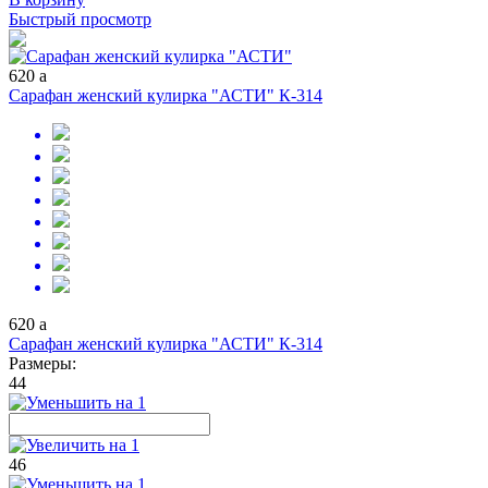
Быстрый просмотр
620
a
Сарафан женский кулирка "АСТИ" К-314
620
a
Сарафан женский кулирка "АСТИ" К-314
Размеры:
44
46