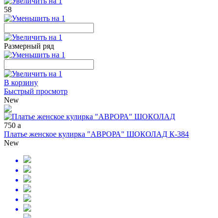
58
Размерный ряд
В корзину
Быстрый просмотр
New
750
a
Платье женское кулирка "АВРОРА" ШОКОЛАД К-384
New