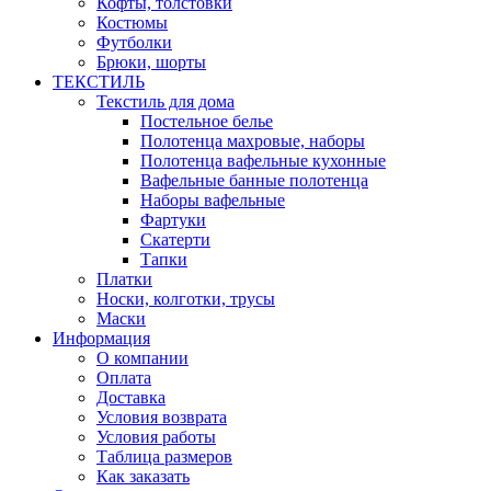
Кофты, толстовки
Костюмы
Футболки
Брюки, шорты
ТЕКСТИЛЬ
Текстиль для дома
Постельное белье
Полотенца махровые, наборы
Полотенца вафельные кухонные
Вафельные банные полотенца
Наборы вафельные
Фартуки
Скатерти
Тапки
Платки
Носки, колготки, трусы
Маски
Информация
О компании
Оплата
Доставка
Условия возврата
Условия работы
Таблица размеров
Как заказать