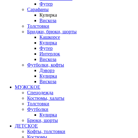
Футер
Сарафаны
Кулирка
Вискоза
Толстовки
Бриджи, брюки, шорты
Кашкорсе
Кулирка
Футер
Интерлок
Вискоза
Футболки, кофты
Дэворэ
Кулирка
Вискоза
МУЖСКОЕ
Спецодежда
Костюмы, халаты
Толстовки
Футболки
Кулирка
Брюки, шорты
ДЕТСКОЕ
Кофты, толстовки
Костюмы