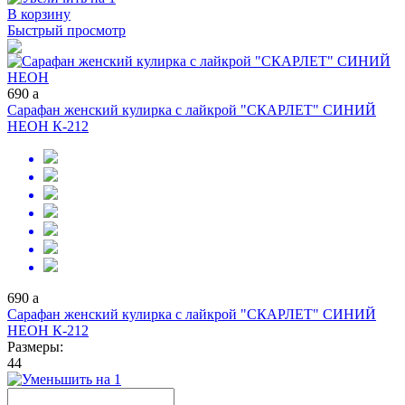
В корзину
Быстрый просмотр
690
a
Сарафан женский кулирка с лайкрой "СКАРЛЕТ" СИНИЙ
НЕОН К-212
690
a
Сарафан женский кулирка с лайкрой "СКАРЛЕТ" СИНИЙ
НЕОН К-212
Размеры:
44