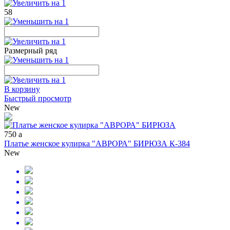
58
Размерный ряд
В корзину
Быстрый просмотр
New
750
a
Платье женское кулирка "АВРОРА" БИРЮЗА К-384
New