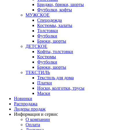
Бриджи, брюки, шорты
Футболки, кофты
МУЖСКОЕ
Спецодежда
Костюмы, халаты
Толстовки
Футболки
Брюки, шорты
ДЕТСКОЕ
Кофты, толстовки
Костюмы
Футболки
Брюки, шорты
ТЕКСТИЛЬ
Текстиль для дома
Платки
Носки, колготки, трусы
Маски
Новинки
Распродажа
Лидеры продаж
Информация и сервис
О компании
Оплата
Доставка