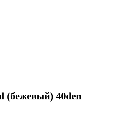
l (бежевый) 40den