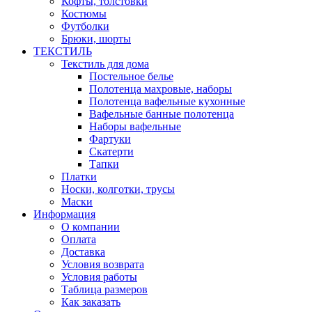
Кофты, толстовки
Костюмы
Футболки
Брюки, шорты
ТЕКСТИЛЬ
Текстиль для дома
Постельное белье
Полотенца махровые, наборы
Полотенца вафельные кухонные
Вафельные банные полотенца
Наборы вафельные
Фартуки
Скатерти
Тапки
Платки
Носки, колготки, трусы
Маски
Информация
О компании
Оплата
Доставка
Условия возврата
Условия работы
Таблица размеров
Как заказать