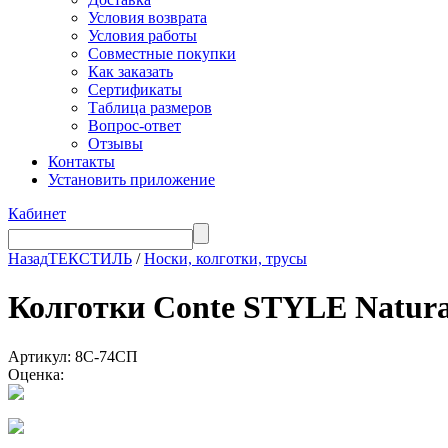
Условия возврата
Условия работы
Совместные покупки
Как заказать
Сертификаты
Таблица размеров
Вопрос-ответ
Отзывы
Контакты
Установить приложение
Кабинет
Назад
ТЕКСТИЛЬ
/
Носки, колготки, трусы
Колготки Conte STYLE Natura
Артикул: 8С-74СП
Оценка: