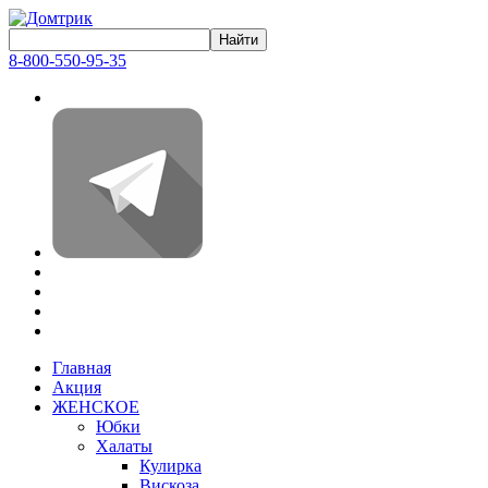
8-800-550-95-35
Главная
Акция
ЖЕНСКОЕ
Юбки
Халаты
Кулирка
Вискоза