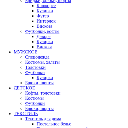
Бриджи, брюки, шорты
Кашкорсе
Кулирка
Футер
Интерлок
Вискоза
Футболки, кофты
Дэворэ
Кулирка
Вискоза
МУЖСКОЕ
Спецодежда
Костюмы, халаты
Толстовки
Футболки
Кулирка
Брюки, шорты
ДЕТСКОЕ
Кофты, толстовки
Костюмы
Футболки
Брюки, шорты
ТЕКСТИЛЬ
Текстиль для дома
Постельное белье