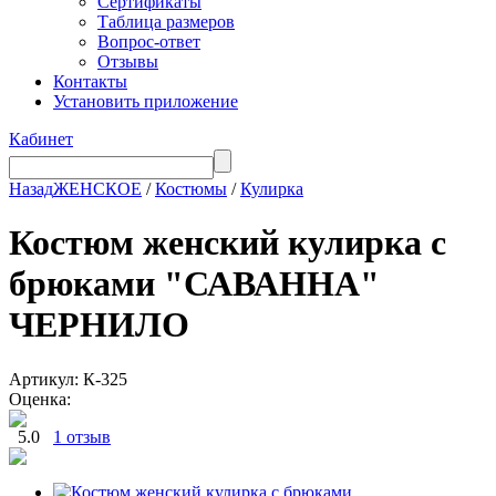
Сертификаты
Таблица размеров
Вопрос-ответ
Отзывы
Контакты
Установить приложение
Кабинет
Назад
ЖЕНСКОЕ
/
Костюмы
/
Кулирка
Костюм женский кулирка с
брюками "САВАННА"
ЧЕРНИЛО
Артикул: К-325
Оценка:
5.0
1 отзыв