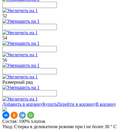
52
54
56
Размерный ряд
Добавить в корзину
Купить
Перейти в корзину
В корзину
Состав:
100% хлопок
Уход:
Стирка в деликатном режиме при t не более 30 ° С