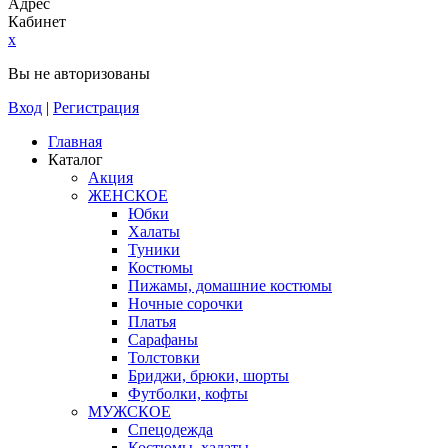
Адрес
Кабинет
x
Вы не авторизованы
Вход
|
Регистрация
Главная
Каталог
Акция
ЖЕНСКОЕ
Юбки
Халаты
Туники
Костюмы
Пижамы, домашние костюмы
Ночные сорочки
Платья
Сарафаны
Толстовки
Бриджи, брюки, шорты
Футболки, кофты
МУЖСКОЕ
Спецодежда
Костюмы, халаты