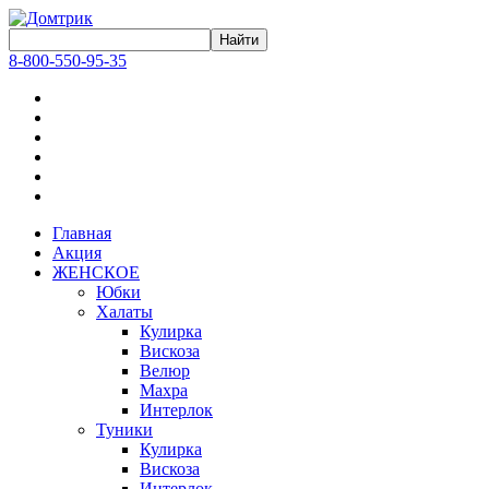
8-800-550-95-35
Главная
Акция
ЖЕНСКОЕ
Юбки
Халаты
Кулирка
Вискоза
Велюр
Махра
Интерлок
Туники
Кулирка
Вискоза
Интерлок